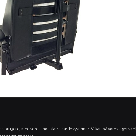
tolsbrugere, med vores modulære sædesystemer. Vi kan på vores eget vær