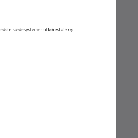
e bedste sædesystemer til kørestole og