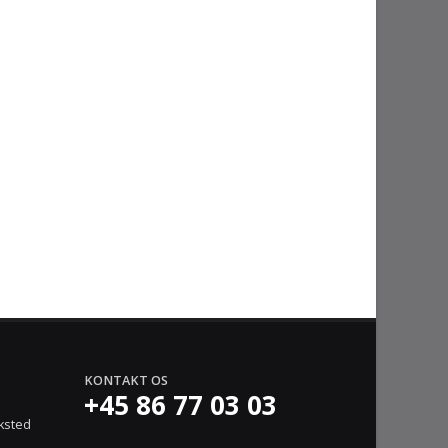
KONTAKT OS
+45 86 77 03 03
ksted