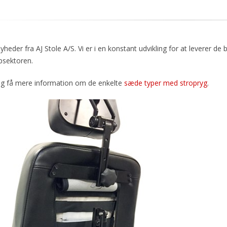
nyheder fra AJ Stole A/S. Vi er i en konstant udvikling for at leverer d
psektoren.
og få mere information om de enkelte
sæde typer med stropryg
.